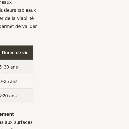
nneaux
lusieurs tableaux
r de la viabilité
ermet de valider
 Durée de vie
5-30 ans
0-25 ans
5-20 ans
ement
res aux surfaces