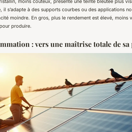
ristallin, moins coûteux, présente une teinte bleutée plus vi
 il s’adapte à des supports courbes ou des applications n
cité moindre. En gros, plus le rendement est élevé, moins 
pour produire.
mmation : vers une maîtrise totale de sa