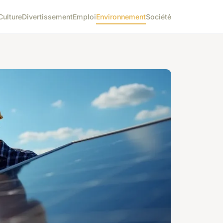
Culture
Divertissement
Emploi
Environnement
Société