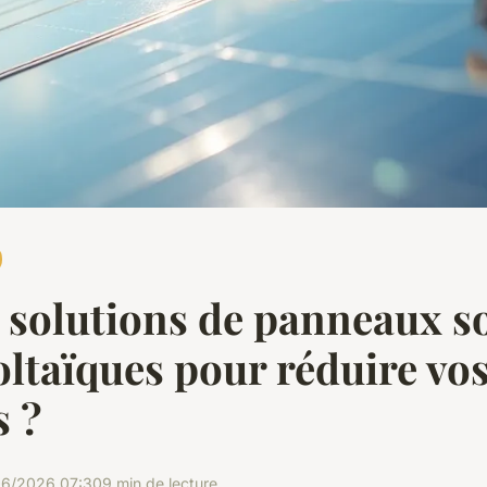
 solutions de panneaux so
ltaïques pour réduire vo
s ?
06/2026 07:30
9 min de lecture