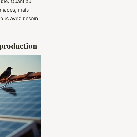
sible. Quant au
omades, mais
vous avez besoin
 production