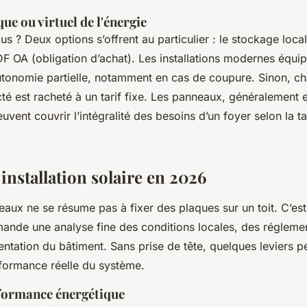
ue ou virtuel de l'énergie
us ? Deux options s’offrent au particulier : le stockage local
DF OA (obligation d’achat). Les installations modernes équip
tonomie partielle, notamment en cas de coupure. Sinon, ch
cté est racheté à un tarif fixe. Les panneaux, généralement 
euvent couvrir l’intégralité des besoins d’un foyer selon la tai
installation solaire en 2026
eaux ne se résume pas à fixer des plaques sur un toit. C’est
ande une analyse fine des conditions locales, des régleme
ientation du bâtiment. Sans prise de tête, quelques leviers p
rformance réelle du système.
rformance énergétique