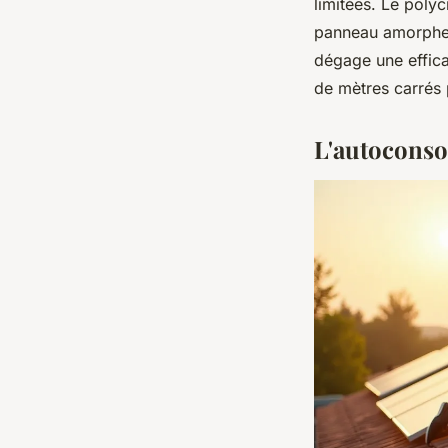
limitées. Le polyc
panneau amorphe,
dégage une effica
de mètres carrés 
L'autoconso