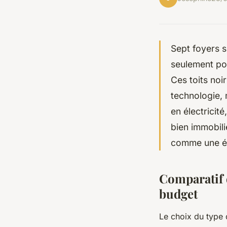
Sept foyers s
seulement po
Ces toits noi
technologie,
en électricit
bien immobili
comme une é
Comparatif 
budget
Le choix du type 