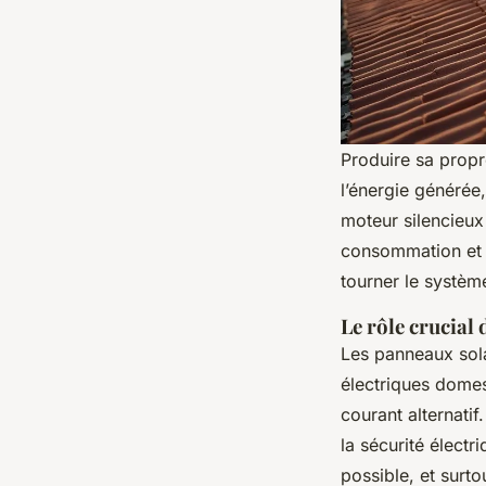
Produire sa propr
l’énergie générée,
moteur silencieux
consommation et g
tourner le systèm
Le rôle crucial
Les panneaux sola
électriques domest
courant alternati
la sécurité élect
possible, et surt