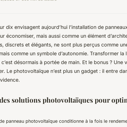
ur dix envisagent aujourd’hui l’installation de panneau
ur économiser, mais aussi comme un élément d’archit
rs, discrets et élégants, ne sont plus perçus comme un
 mais comme un symbole d’autonomie. Transformer la lu
é, c’est désormais à portée de main. Et le bonus ? Une v
er. Le photovoltaïque n’est plus un gadget : il entre da
vidence.
des solutions photovoltaïques pour opti
de panneau photovoltaïque conditionne à la fois le rendemen