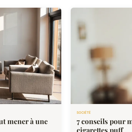
SOCIÉTÉ
ut mener à une
7 conseils pour m
cigarettes puff