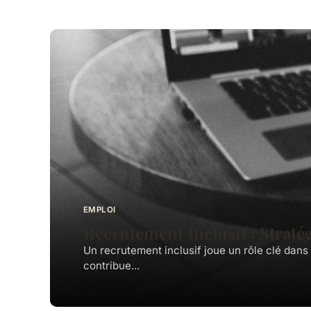
EMPLOI
Recrutement Inclusif : Straté
Un recrutement inclusif joue un rôle clé dans 
contribue...