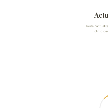
Act
Toute l'actualit
clin d'oei