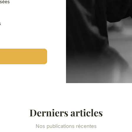
isées
s
Derniers articles
Nos publications récentes