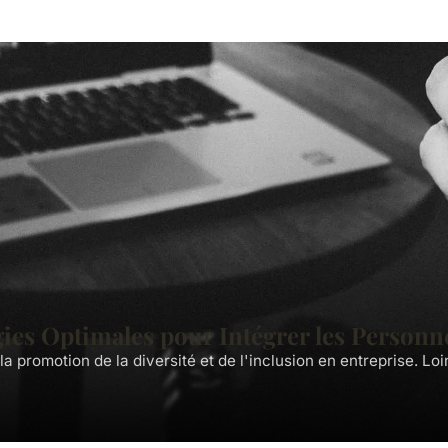
gies Optimales pour Intégrer les Person
la promotion de la diversité et de l'inclusion en entreprise. Loi