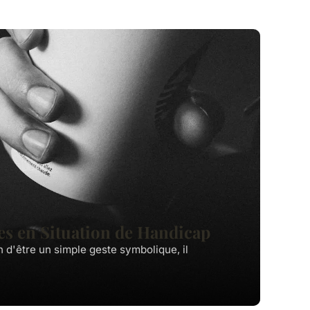
nes en Situation de Handicap
n d'être un simple geste symbolique, il