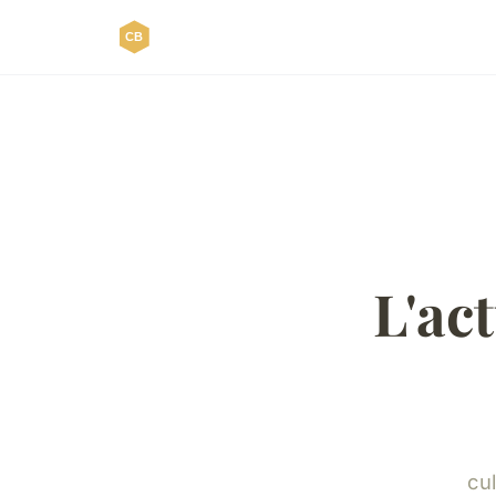
L'ac
cul