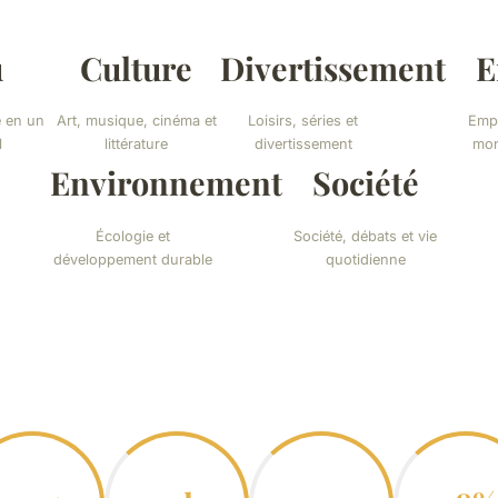
u
Culture
Divertissement
E
é en un
Art, musique, cinéma et
Loisirs, séries et
Empl
l
littérature
divertissement
mon
Environnement
Société
Écologie et
Société, débats et vie
développement durable
quotidienne