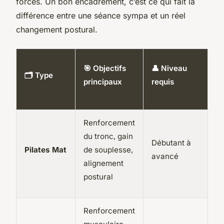
forces. Un bon encadrement, c’est ce qui fait la
différence entre une séance sympa et un réel
changement postural.
🗓️
🎯 Objectifs
👤 Niveau
🗂️ Type
F
principaux
requis
co
Renforcement
du tronc, gain
Débutant à
2 
Pilates Mat
de souplesse,
avancé
fo
alignement
postural
Renforcement