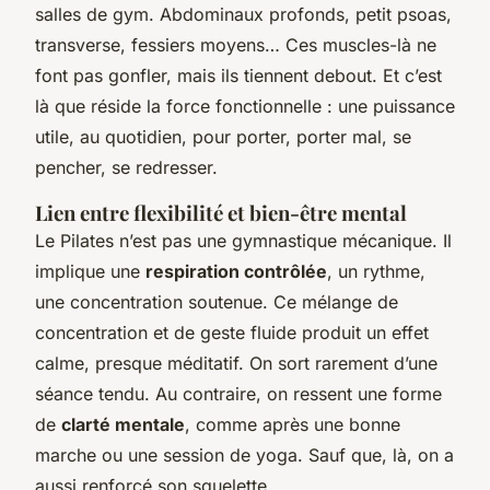
salles de gym. Abdominaux profonds, petit psoas,
transverse, fessiers moyens… Ces muscles-là ne
font pas gonfler, mais ils tiennent debout. Et c’est
là que réside la force fonctionnelle : une puissance
utile, au quotidien, pour porter, porter mal, se
pencher, se redresser.
Lien entre flexibilité et bien-être mental
Le Pilates n’est pas une gymnastique mécanique. Il
implique une
respiration contrôlée
, un rythme,
une concentration soutenue. Ce mélange de
concentration et de geste fluide produit un effet
calme, presque méditatif. On sort rarement d’une
séance tendu. Au contraire, on ressent une forme
de
clarté mentale
, comme après une bonne
marche ou une session de yoga. Sauf que, là, on a
aussi renforcé son squelette.