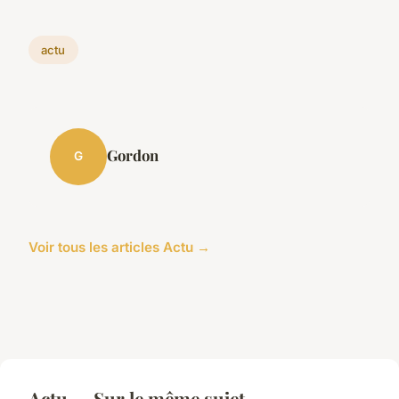
actu
Gordon
G
Voir tous les articles Actu →
Actu — Sur le même sujet